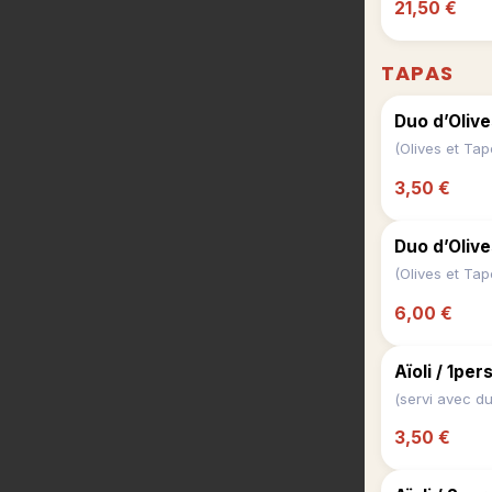
21,50 €
TAPAS
Duo d’Olive
3,50 €
Duo d’Olive
6,00 €
Aïoli / 1per
(servi avec du
3,50 €