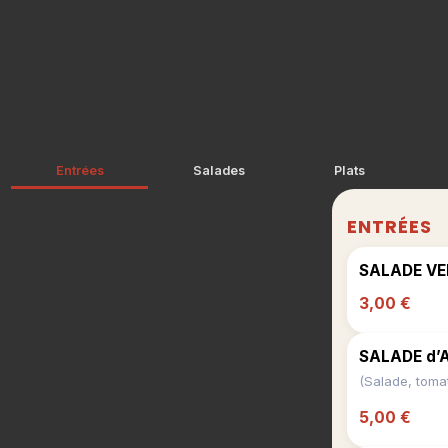
Entrées
Salades
Plats
ENTRÉES
SALADE VE
3,00 €
SALADE d
5,00 €