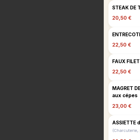
STEAK DE T
20,50 €
ENTRECOTE 
22,50 €
FAUX FILET
22,50 €
MAGRET DE 
aux cépes
23,00 €
ASSIETTE 