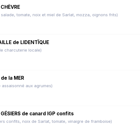
 CHÈVRE
LLE de LIDENTÏQUE
de la MER
GÉSIERS de canard IGP confits