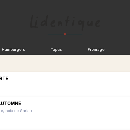
◆
Hamburgers
Tapas
Fromage
RTE
’AUTOMNE