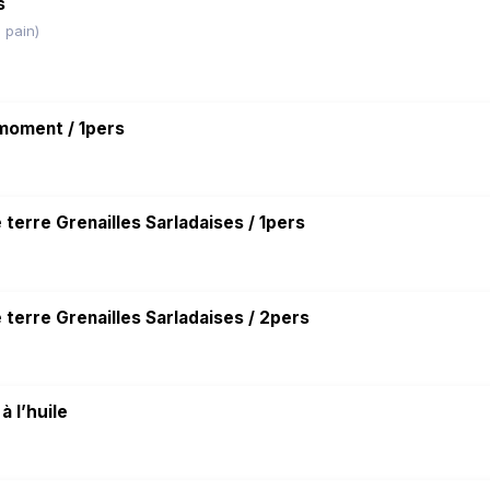
s
 pain)
 moment / 1pers
erre Grenailles Sarladaises / 1pers
erre Grenailles Sarladaises / 2pers
à l’huile