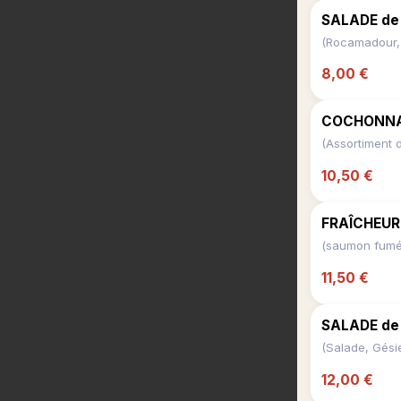
SALADE de
8,00 €
COCHONNAI
10,50 €
FRAÎCHEUR 
11,50 €
SALADE de 
12,00 €