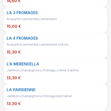
14,60 €
LA 3 FROMAGES
Roquefort,emmental,camembert
15,00 €
LA 4 FROMAGES
Roquefort,emmental,camembert,chèvre
15,30 €
L’A MERENDELLA
Jambon,champignons,fromage,crème fraîche
13,30 €
LA PARISIENNE
Jambon,champignons,fromage,béchamel
13,30 €