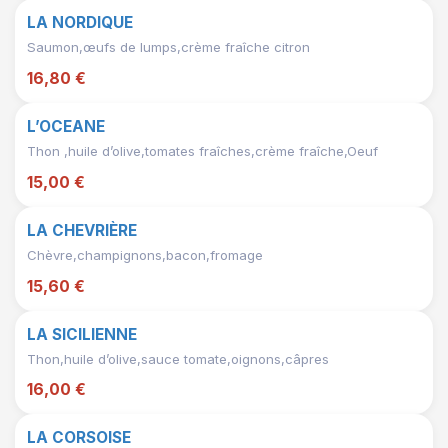
LA NORDIQUE
Saumon,œufs de lumps,crème fraîche citron
16,80 €
L’OCEANE
Thon ,huile d’olive,tomates fraîches,crème fraîche,Oeuf
15,00 €
LA CHEVRIÈRE
Chèvre,champignons,bacon,fromage
15,60 €
LA SICILIENNE
Thon,huile d’olive,sauce tomate,oignons,câpres
16,00 €
LA CORSOISE