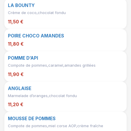
LA BOUNTY
Crème de coco,chocolat fondu
11,50 €
POIRE CHOCO AMANDES
11,80 €
POMME D’API
Compote de pommes,caramel,amandes grillées
11,90 €
ANGLAISE
Marmelade d’oranges,chocolat fondu
11,20 €
MOUSSE DE POMMES
Compote de pommes,miel corse AOP,crème fraîche