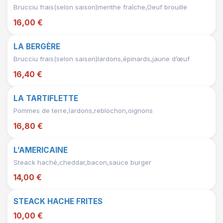
Brucciu frais(selon saison)menthe fraîche,Oeuf brouille
16,00 €
LA BERGÈRE
Brucciu frais(selon saison)lardons,épinards,jaune d’œuf
16,40 €
LA TARTIFLETTE
Pommes de terre,lardons,reblochon,oignons
16,80 €
L’AMERICAINE
Steack haché,cheddar,bacon,sauce burger
14,00 €
STEACK HACHE FRITES
10,00 €