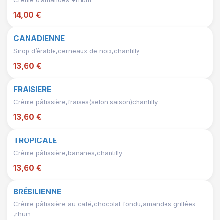
14,00 €
CANADIENNE
Sirop d’érable,cerneaux de noix,chantilly
13,60 €
FRAISIERE
Crème pâtissière,fraises(selon saison)chantilly
13,60 €
TROPICALE
Crème pâtissière,bananes,chantilly
13,60 €
BRÉSILIENNE
Crème pâtissière au café,chocolat fondu,amandes grillées
,rhum