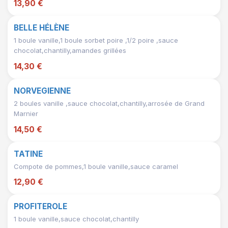
13,90 €
BELLE HÉLÈNE
1 boule vanille,1 boule sorbet poire ,1/2 poire ,sauce
chocolat,chantilly,amandes grillées
14,30 €
NORVEGIENNE
2 boules vanille ,sauce chocolat,chantilly,arrosée de Grand
Marnier
14,50 €
TATINE
Compote de pommes,1 boule vanille,sauce caramel
12,90 €
PROFITEROLE
1 boule vanille,sauce chocolat,chantilly