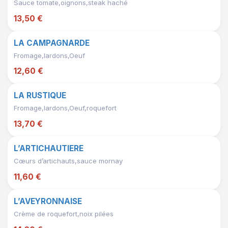
Sauce tomate,oignons,steak haché
13,50 €
LA CAMPAGNARDE
Fromage,lardons,Oeuf
12,60 €
LA RUSTIQUE
Fromage,lardons,Oeuf,roquefort
13,70 €
L’ARTICHAUTIERE
Cœurs d’artichauts,sauce mornay
11,60 €
L’AVEYRONNAISE
Crème de roquefort,noix pilées