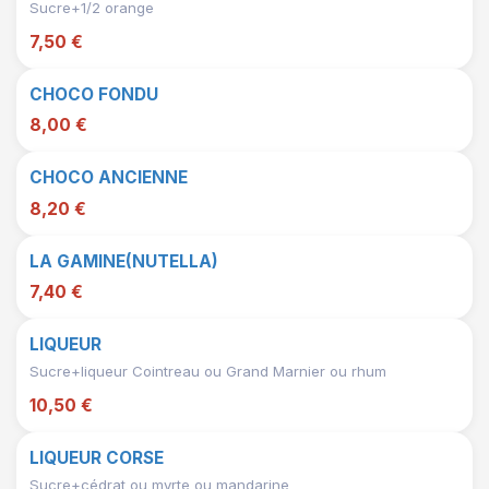
Sucre+1/2 orange
7,50 €
CHOCO FONDU
8,00 €
CHOCO ANCIENNE
8,20 €
LA GAMINE(NUTELLA)
7,40 €
LIQUEUR
Sucre+liqueur Cointreau ou Grand Marnier ou rhum
10,50 €
LIQUEUR CORSE
Sucre+cédrat ou myrte ou mandarine