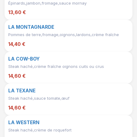
Épinards,jambon,fromage,sauce mornay
13,60 €
LA MONTAGNARDE
Pommes de terre,fromage,oignons,lardons,crème fraîche
14,40 €
LA COW-BOY
Steak haché,crème fraîche oignons cuits ou crus
14,60 €
LA TEXANE
Steak haché,sauce tomate,œuf
14,60 €
LA WESTERN
Steak haché,crème de roquefort