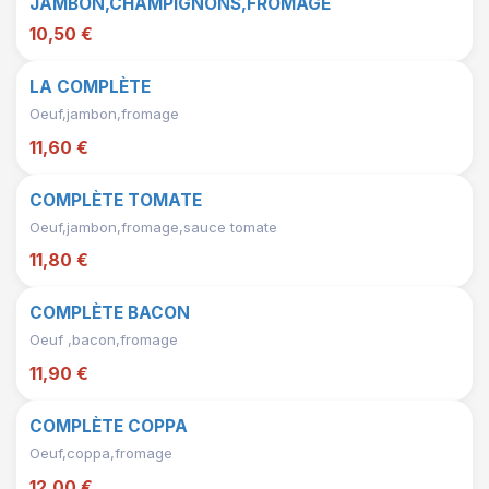
JAMBON,CHAMPIGNONS,FROMAGE
10,50 €
LA COMPLÈTE
Oeuf,jambon,fromage
11,60 €
COMPLÈTE TOMATE
Oeuf,jambon,fromage,sauce tomate
11,80 €
COMPLÈTE BACON
Oeuf ,bacon,fromage
11,90 €
COMPLÈTE COPPA
Oeuf,coppa,fromage
12,00 €