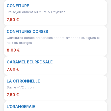
CONFITURE
Fraise,ou abricot ou mûre ou myrtilles
7,50 €
CONFITURES CORSES
Confitures corses artisanales:abricot-amandes ou figues et
noix ou oranges
8,00 €
CARAMEL BEURRE SALÉ
7,80 €
LA CITRONNELLE
Sucre +1/2 citron
7,50 €
L’ORANGERAIE