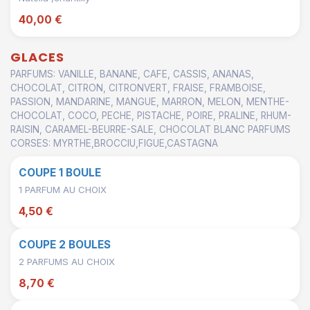
40,00 €
GLACES
PARFUMS: VANILLE, BANANE, CAFE, CASSIS, ANANAS,
CHOCOLAT, CITRON, CITRONVERT, FRAISE, FRAMBOISE,
PASSION, MANDARINE, MANGUE, MARRON, MELON, MENTHE-
CHOCOLAT, COCO, PECHE, PISTACHE, POIRE, PRALINE, RHUM-
RAISIN, CARAMEL-BEURRE-SALE, CHOCOLAT BLANC PARFUMS
CORSES: MYRTHE,BROCCIU,FIGUE,CASTAGNA
COUPE 1 BOULE
1 PARFUM AU CHOIX
4,50 €
COUPE 2 BOULES
2 PARFUMS AU CHOIX
8,70 €