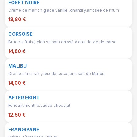
FORÊT NOIRE
Crème de marron,glace vanille ,chantilly,arrosée de rhum
13,80 €
CORSOISE
Brucciu frais(selon saison) arrosé d’eau de vie de corse
14,80 €
MALIBU
Crème d’ananas ,noix de coco ,arrosée de Malibu
14,00 €
AFTER EIGHT
Fondant menthe,sauce chocolat
12,50 €
FRANGIPANE
Crème d’amandes +rhum