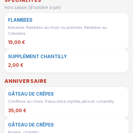
Hors saison (d’octobre à juin)
FLAMBÉES
Bananes flambées au rhum ou pommes flambées au
Calvados
15,00 €
SUPPLÉMENT CHANTILLY
2,00 €
ANNIVERSAIRE
GÂTEAU DE CRÊPES
Confiture au choix: fraise,mûre,myrtille,abricot +chantilly
35,00 €
GÂTEAU DE CRÊPES
Nutella ,chantilly