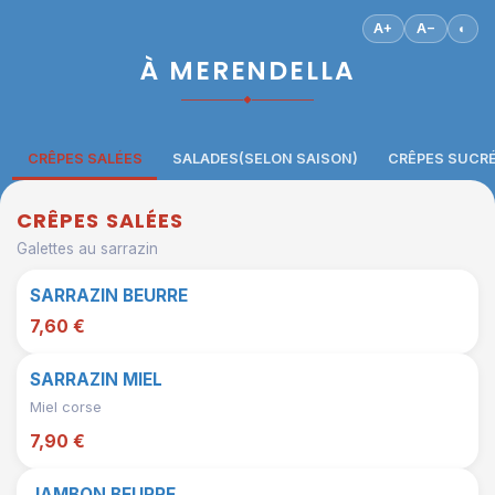
A+
A−
◐
À MERENDELLA
◆
CRÊPES SALÉES
SALADES(SELON SAISON)
CRÊPES SUCR
CRÊPES SALÉES
Galettes au sarrazin
SARRAZIN BEURRE
7,60 €
SARRAZIN MIEL
Miel corse
7,90 €
JAMBON BEURRE