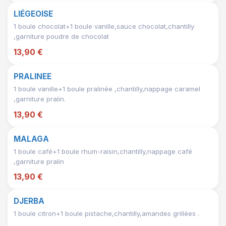
LIÉGEOISE
1 boule chocolat+1 boule vanille,sauce chocolat,chantilly
,garniture poudre de chocolat
13,90 €
PRALINEE
1 boule vanille+1 boule pralinée ,chantilly,nappage caramel
,garniture pralin.
13,90 €
MALAGA
1 boule café+1 boule rhum-raisin,chantilly,nappage café
,garniture pralin
13,90 €
DJERBA
1 boule citron+1 boule pistache,chantilly,amandes grillées .