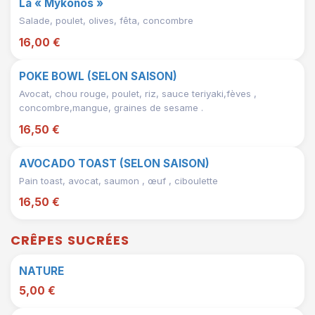
La « Mykonos »
Salade, poulet, olives, fêta, concombre
16,00 €
POKE BOWL (SELON SAISON)
Avocat, chou rouge, poulet, riz, sauce teriyaki,fèves ,
concombre,mangue, graines de sesame .
16,50 €
AVOCADO TOAST (SELON SAISON)
Pain toast, avocat, saumon , œuf , ciboulette
16,50 €
CRÊPES SUCRÉES
NATURE
5,00 €