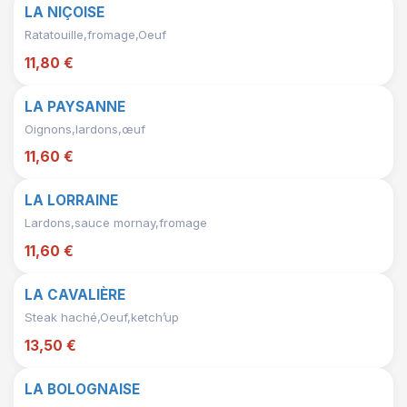
LA NIÇOISE
Ratatouille,fromage,Oeuf
11,80 €
LA PAYSANNE
Oignons,lardons,œuf
11,60 €
LA LORRAINE
Lardons,sauce mornay,fromage
11,60 €
LA CAVALIÈRE
Steak haché,Oeuf,ketch’up
13,50 €
LA BOLOGNAISE